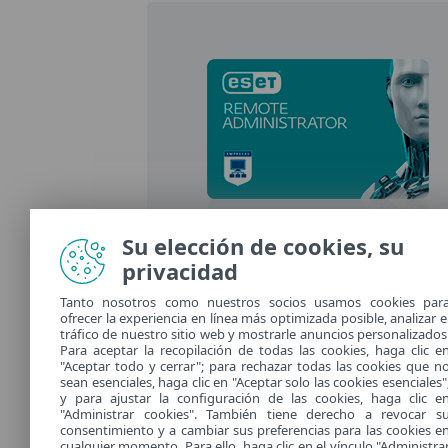
Su elección de cookies, su
privacidad
Tanto nosotros como nuestros socios usamos cookies par
ofrecer la experiencia en línea más optimizada posible, analizar e
tráfico de nuestro sitio web y mostrarle anuncios personalizados
Para aceptar la recopilación de todas las cookies, haga clic e
"Aceptar todo y cerrar"; para rechazar todas las cookies que n
sean esenciales, haga clic en "Aceptar solo las cookies esenciales"
y para ajustar la configuración de las cookies, haga clic e
Documentación
"Administrar cookies". También tiene derecho a revocar s
consentimiento y a cambiar sus preferencias para las cookies e
cualquier momento. Para ello, haga clic en el vínculo "Administra