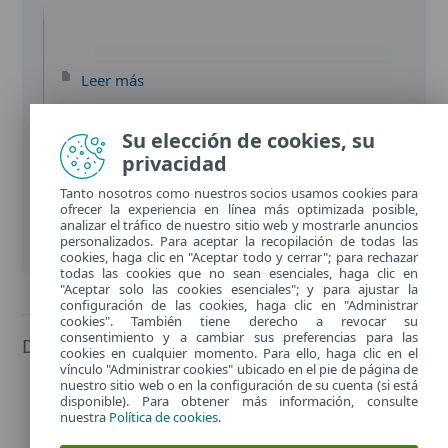
Leer más
Su elección de cookies, su
privacidad
Tanto nosotros como nuestros socios usamos cookies para
ofrecer la experiencia en línea más optimizada posible,
analizar el tráfico de nuestro sitio web y mostrarle anuncios
personalizados. Para aceptar la recopilación de todas las
cookies, haga clic en "Aceptar todo y cerrar"; para rechazar
todas las cookies que no sean esenciales, haga clic en
"Aceptar solo las cookies esenciales"; y para ajustar la
configuración de las cookies, haga clic en "Administrar
cookies". También tiene derecho a revocar su
consentimiento y a cambiar sus preferencias para las
Documentación
cookies en cualquier momento. Para ello, haga clic en el
vínculo "Administrar cookies" ubicado en el pie de página de
nuestro sitio web o en la configuración de su cuenta (si está
Guía de usuario
(7 MB)
disponible). Para obtener más información, consulte
nuestra
Política de cookies
.