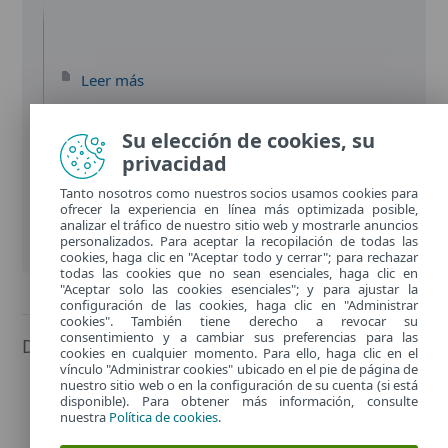
Leer más
Su elección de cookies, su
privacidad
Tanto nosotros como nuestros socios usamos cookies para
ofrecer la experiencia en línea más optimizada posible,
analizar el tráfico de nuestro sitio web y mostrarle anuncios
personalizados. Para aceptar la recopilación de todas las
cookies, haga clic en "Aceptar todo y cerrar"; para rechazar
todas las cookies que no sean esenciales, haga clic en
"Aceptar solo las cookies esenciales"; y para ajustar la
configuración de las cookies, haga clic en "Administrar
cookies". También tiene derecho a revocar su
consentimiento y a cambiar sus preferencias para las
Documentación
cookies en cualquier momento. Para ello, haga clic en el
vínculo "Administrar cookies" ubicado en el pie de página de
nuestro sitio web o en la configuración de su cuenta (si está
Guía de usuario
(9.8 MB)
disponible). Para obtener más información, consulte
nuestra
Política de cookies
.