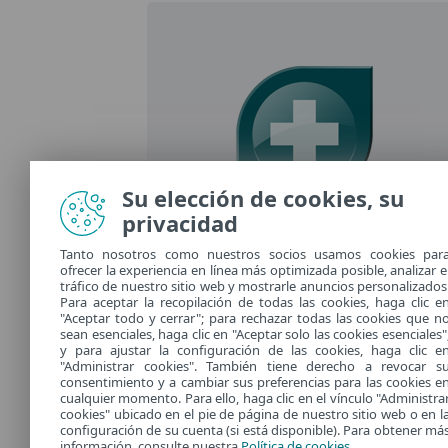
Su elección de cookies, su
privacidad
Tanto nosotros como nuestros socios usamos cookies par
ofrecer la experiencia en línea más optimizada posible, analizar e
tráfico de nuestro sitio web y mostrarle anuncios personalizados
Para aceptar la recopilación de todas las cookies, haga clic e
"Aceptar todo y cerrar"; para rechazar todas las cookies que n
sean esenciales, haga clic en "Aceptar solo las cookies esenciales"
y para ajustar la configuración de las cookies, haga clic e
"Administrar cookies". También tiene derecho a revocar s
consentimiento y a cambiar sus preferencias para las cookies e
cualquier momento. Para ello, haga clic en el vínculo "Administra
cookies" ubicado en el pie de página de nuestro sitio web o en l
configuración de su cuenta (si está disponible). Para obtener má
información, consulte nuestra
Política de cookies
.