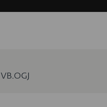
 VB.OGJ