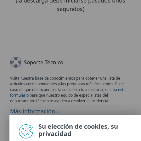
(la descarga debe iniciarse pasados unos
segundos)
Soporte Técnico
Visita nuestra base de conocimientos para obtener una lista de
artículos correspondientes a las preguntas más frecuentes. En el
caso de que no encuentres la solución a tu incidencia, rellena
este
formulario
para que nuestro equipo de especialistas del
departamento técnico te ayuden a resolver la incidencia.
Más información
Su elección de cookies, su
Documentación
privacidad