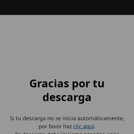
Gracias por tu
descarga
Si tu descarga no se inicia automáticamente,
por favor haz
clic aquí
.