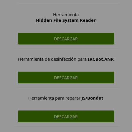
Herramienta
Hidden File System Reader
DESCARGAR
Herramienta de desinfección para
IRCBot.ANR
DESCARGAR
Herramienta para reparar
JS/Bondat
DESCARGAR