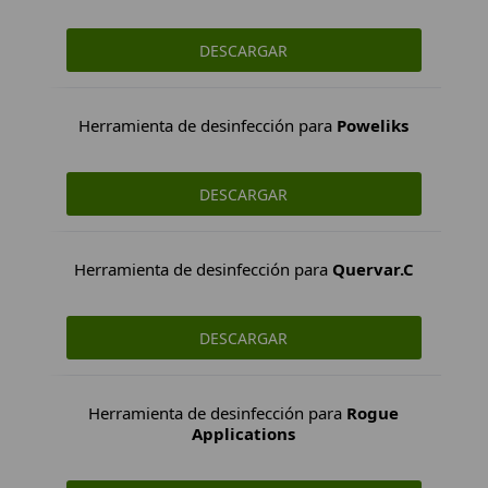
DESCARGAR
Herramienta de desinfección para
Poweliks
DESCARGAR
Herramienta de desinfección para
Quervar.C
DESCARGAR
Herramienta de desinfección para
Rogue
Applications