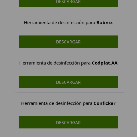
DESCARGAR
Herramienta de desinfección para
Bubnix
DESCARGAR
Herramienta de desinfección para
Codplat.AA
DESCARGAR
Herramienta de desinfección para
Conficker
DESCARGAR