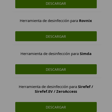
DESCARGAR
Herramienta de desinfección para
Rovnix
DESCARGAR
Herramienta de desinfección para
Simda
DESCARGAR
Herramienta de desinfección para
Sirefef /
Sirefef.EV / ZeroAccess
DESCARGAR