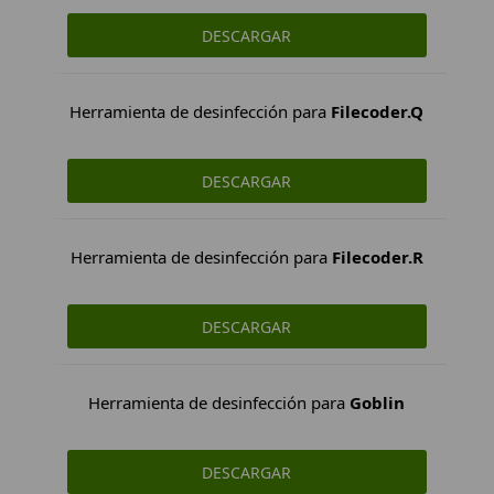
DESCARGAR
Herramienta de desinfección para
Filecoder.Q
DESCARGAR
Herramienta de desinfección para
Filecoder.R
DESCARGAR
Herramienta de desinfección para
Goblin
DESCARGAR