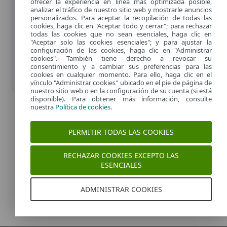
ofrecer la experiencia en línea más optimizada posible,
analizar el tráfico de nuestro sitio web y mostrarle anuncios
personalizados. Para aceptar la recopilación de todas las
cookies, haga clic en "Aceptar todo y cerrar"; para rechazar
todas las cookies que no sean esenciales, haga clic en
"Aceptar solo las cookies esenciales"; y para ajustar la
configuración de las cookies, haga clic en "Administrar
cookies". También tiene derecho a revocar su
consentimiento y a cambiar sus preferencias para las
cookies en cualquier momento. Para ello, haga clic en el
vínculo "Administrar cookies" ubicado en el pie de página de
nuestro sitio web o en la configuración de su cuenta (si está
disponible). Para obtener más información, consulte
nuestra
Política de cookies
.
PERMITIR TODAS LAS COOKIES
RECHAZAR COOKIES EXCEPTO LAS
ESENCIALES
ADMINISTRAR COOKIES