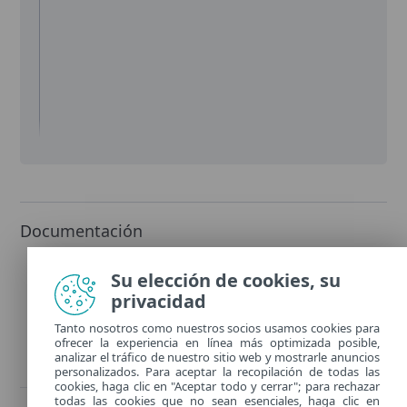
Documentación
Guía del usuario
(274 KB)
Su elección de cookies, su
privacidad
Tanto nosotros como nuestros socios usamos cookies para
ofrecer la experiencia en línea más optimizada posible,
analizar el tráfico de nuestro sitio web y mostrarle anuncios
personalizados. Para aceptar la recopilación de todas las
cookies, haga clic en "Aceptar todo y cerrar"; para rechazar
todas las cookies que no sean esenciales, haga clic en